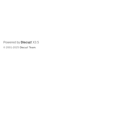
Powered by
Discuz!
X3.5
© 2001-2025
Discuz! Team
.