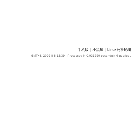
手机版
|
小黑屋
|
Linux公社论坛
GMT+8, 2026-8-8 12:39
, Processed in 0.031250 second(s), 6 queries .