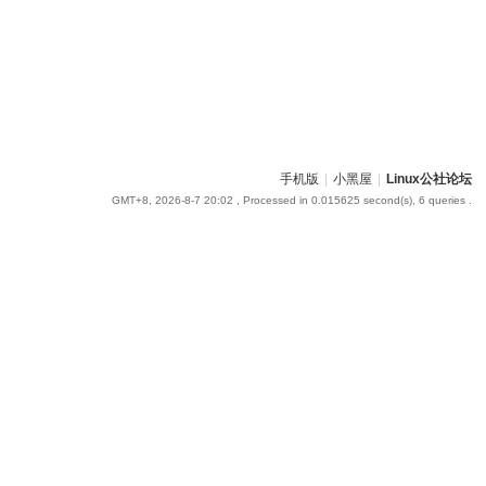
手机版
|
小黑屋
|
Linux公社论坛
GMT+8, 2026-8-7 20:02
, Processed in 0.015625 second(s), 6 queries .