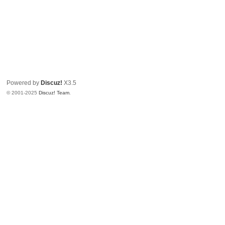
Powered by
Discuz!
X3.5
© 2001-2025
Discuz! Team
.