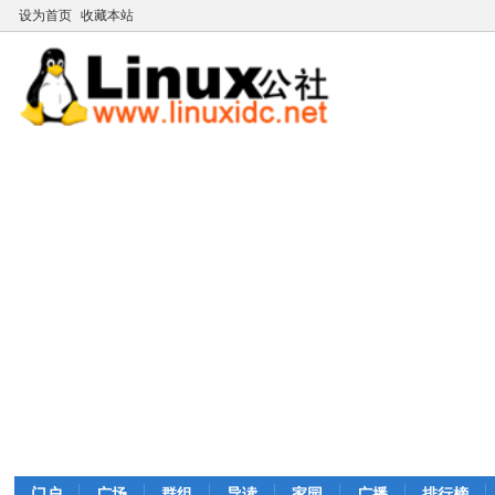
设为首页
收藏本站
门户
广场
群组
导读
家园
广播
排行榜