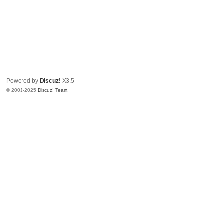
Powered by
Discuz!
X3.5
© 2001-2025
Discuz! Team
.