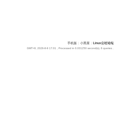
手机版
|
小黑屋
|
Linux公社论坛
GMT+8, 2026-8-9 17:01
, Processed in 0.031250 second(s), 6 queries .