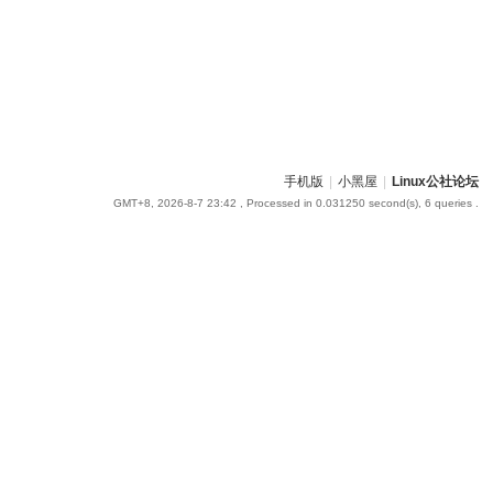
手机版
|
小黑屋
|
Linux公社论坛
GMT+8, 2026-8-7 23:42
, Processed in 0.031250 second(s), 6 queries .