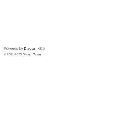
Powered by
Discuz!
X3.5
© 2001-2025
Discuz! Team
.