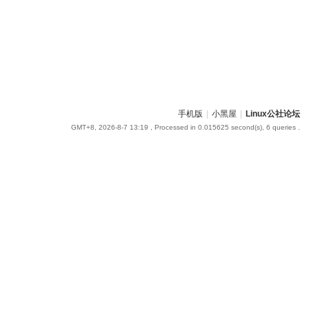
手机版
|
小黑屋
|
Linux公社论坛
GMT+8, 2026-8-7 13:19
, Processed in 0.015625 second(s), 6 queries .