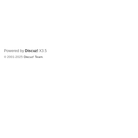
Powered by
Discuz!
X3.5
© 2001-2025
Discuz! Team
.