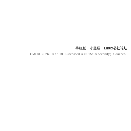
手机版
|
小黑屋
|
Linux公社论坛
GMT+8, 2026-8-6 16:18
, Processed in 0.015625 second(s), 6 queries .