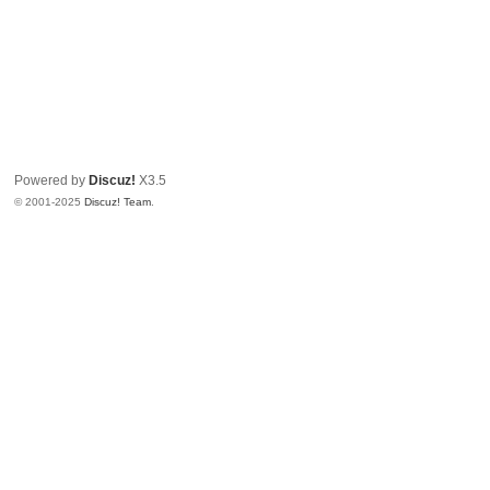
Powered by
Discuz!
X3.5
© 2001-2025
Discuz! Team
.