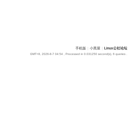
手机版
|
小黑屋
|
Linux公社论坛
GMT+8, 2026-8-7 04:54
, Processed in 0.031250 second(s), 6 queries .