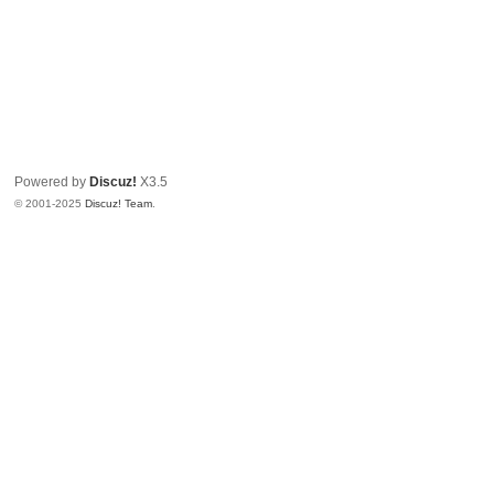
Powered by
Discuz!
X3.5
© 2001-2025
Discuz! Team
.