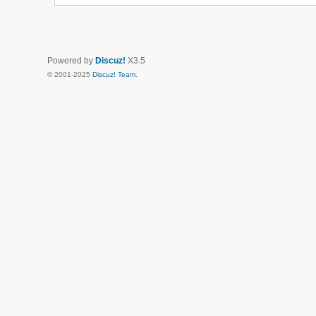
Powered by
Discuz!
X3.5
© 2001-2025
Discuz! Team
.