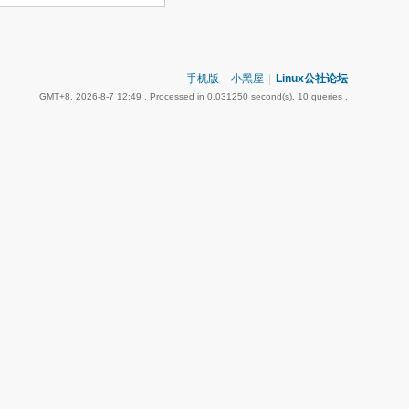
手机版
|
小黑屋
|
Linux公社论坛
GMT+8, 2026-8-7 12:49
, Processed in 0.031250 second(s), 10 queries .