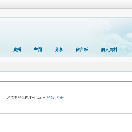
冊
廣播
主題
分享
留言板
個人資料
您需要登錄後才可以留言
登錄
|
注册