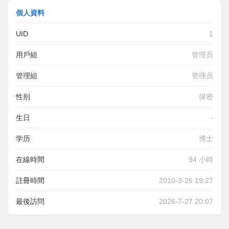
個人資料
UID
1
用戶組
管理员
管理組
管理员
性别
保密
生日
-
学历
博士
在線時間
94 小時
註冊時間
2010-3-26 19:27
最後訪問
2026-7-27 20:07