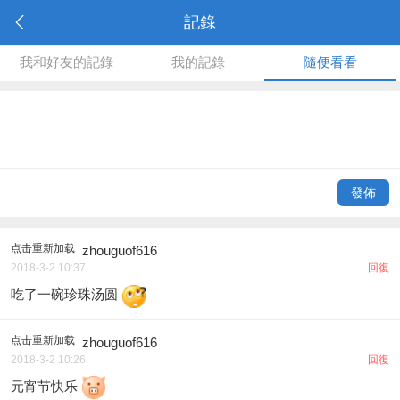
記錄
我和好友的記錄
我的記錄
隨便看看
發佈
点击重新加载
zhouguof616
2018-3-2 10:37
回復
吃了一碗珍珠汤圆
点击重新加载
zhouguof616
2018-3-2 10:26
回復
元宵节快乐