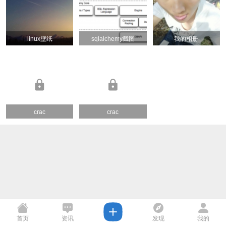
linux壁纸
sqlalchemy截图
我的相册
crac
crac
首页
资讯
发现
我的