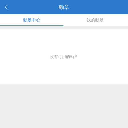
勳章
勳章中心
我的勳章
沒有可用的勳章