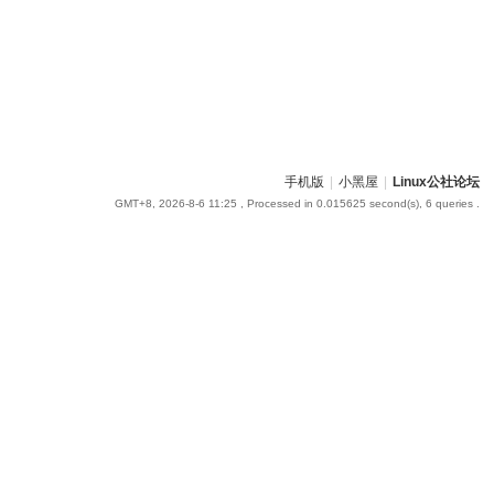
手机版
|
小黑屋
|
Linux公社论坛
GMT+8, 2026-8-6 11:25
, Processed in 0.015625 second(s), 6 queries .