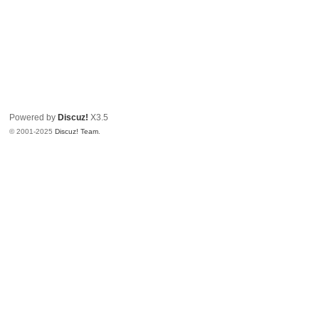
Powered by
Discuz!
X3.5
© 2001-2025
Discuz! Team
.