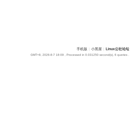
手机版
|
小黑屋
|
Linux公社论坛
GMT+8, 2026-8-7 18:09
, Processed in 0.031250 second(s), 6 queries .