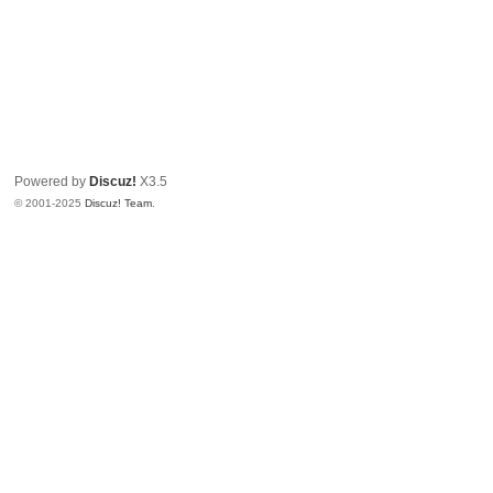
Powered by
Discuz!
X3.5
© 2001-2025
Discuz! Team
.