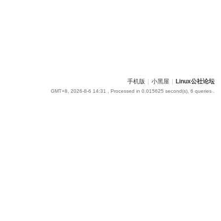
手机版
|
小黑屋
|
Linux公社论坛
GMT+8, 2026-8-6 14:31
, Processed in 0.015625 second(s), 6 queries .