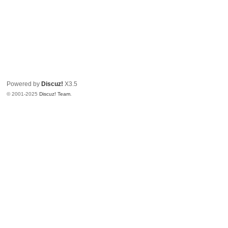
Powered by
Discuz!
X3.5
© 2001-2025
Discuz! Team
.