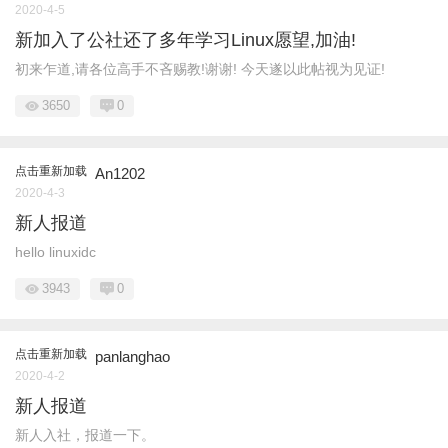
2020-4-5
新加入了公社还了多年学习Linux愿望,加油!
初来乍道,请各位高手不吝赐教!谢谢! 今天遂以此帖视为见证!
3650
0
点击重新加载
An1202
2020-4-3
新人报道
hello linuxidc
3943
0
点击重新加载
panlanghao
2020-4-2
新人报道
新人入社，报道一下。