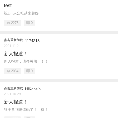
test
祝Linux公社越来越好
2276
0
点击重新加载
1174315
2021-11-2
新人报道！
新人报道，请多关照！！！
2034
0
点击重新加载
HiKensin
2021-10-29
新人报道！
终于拿到邀请码了！！棒！