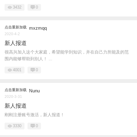
3432
0
点击重新加载
mxzmqq
2020-4-2
新人报道
很高兴加入这个大家庭，希望能学到知识，并在自己力所能及的范
围内能够帮助到别人！ ...
4001
0
点击重新加载
Nunu
2020-3-31
新人报道
刚刚注册账号激活，新人报道！
3330
0