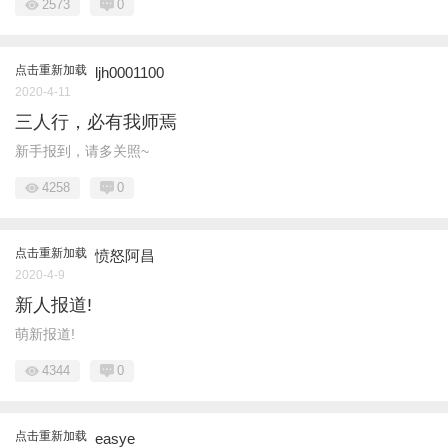
2573
0
点击重新加载
ljh0001100
2020-4-11
三人行，必有我师焉
新手报到，请多关照~
4258
0
点击重新加载
愤怒阿昌
2020-4-9
新人报道!
萌新报道!
4344
0
点击重新加载
easye