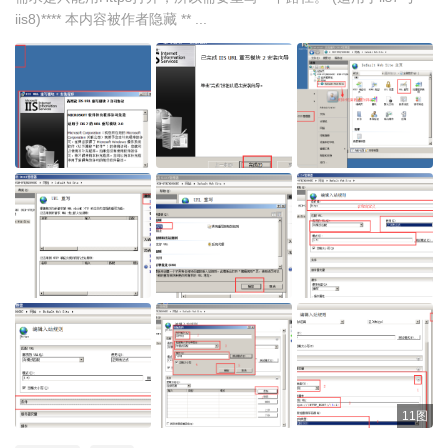
iis8)**** 本内容被作者隐藏 ** ...
11图