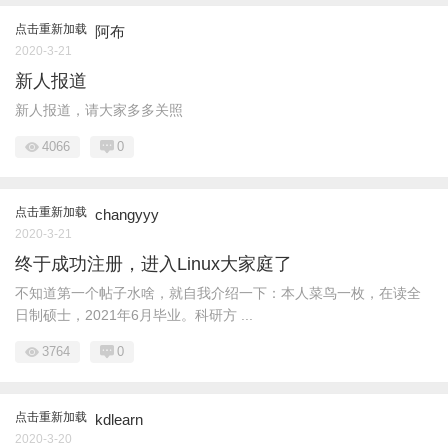
点击重新加载
阿布
2020-3-21
新人报道
新人报道，请大家多多关照
4066
0
点击重新加载
changyyy
2020-3-21
终于成功注册，进入Linux大家庭了
不知道第一个帖子水啥，就自我介绍一下：本人菜鸟一枚，在读全
日制硕士，2021年6月毕业。科研方 ...
3764
0
点击重新加载
kdlearn
2020-3-20