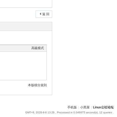
返 回
高級模式
本版積分規則
手机版
|
小黑屋
|
Linux公社论坛
GMT+8, 2026-8-8 13:26
, Processed in 0.046875 second(s), 12 queries .