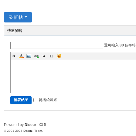
發新帖
快速發帖
還可輸入
80
個字符
轉播給聽眾
發表帖子
Powered by
Discuz!
X3.5
© 2001-2025
Discuz! Team
.