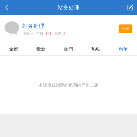
站务处理
站务处理
收藏
今日:
0
主題:
161
排名:
2
全部
最新
熱門
热帖
精華
本版塊或指定的範圍內尚無主題