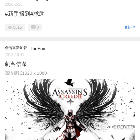
2020-2-28
#新手报到#求助
5616
0
#其他
点击重新加载
TheFox
2018-10-11
刺客信条
高清壁纸1920 x 1080