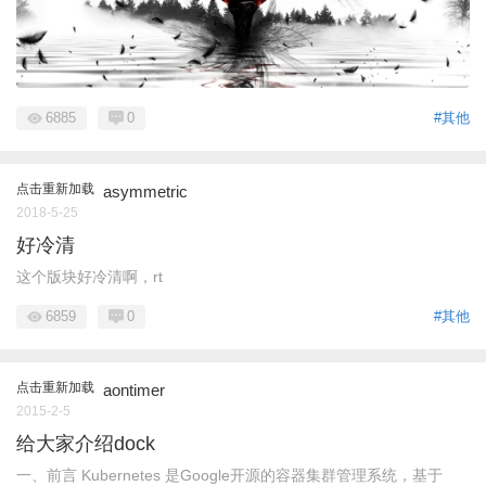
6885
0
#其他
点击重新加载
asymmetric
2018-5-25
好冷清
这个版块好冷清啊，rt
6859
0
#其他
点击重新加载
aontimer
2015-2-5
给大家介绍dock
一、前言 Kubernetes 是Google开源的容器集群管理系统，基于