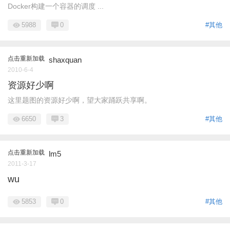
Docker构建一个容器的调度 ...
5988
0
#其他
点击重新加载
shaxquan
2010-6-4
资源好少啊
这里题图的资源好少啊，望大家踊跃共享啊。
6650
3
#其他
点击重新加载
lm5
2011-3-17
wu
5853
0
#其他