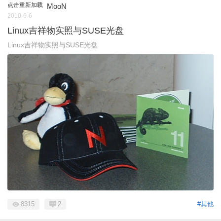
点击重新加载
MooN
2010-6-6
Linux吉祥物实照与SUSE光盘
Linux吉祥物实照与SUSE光盘
8315
2
#其他