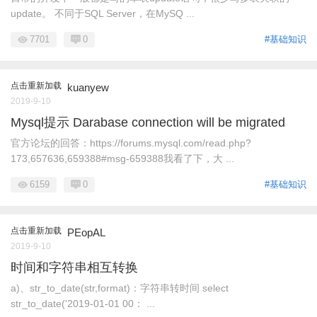
update。 不同于SQL Server，在MySQ ...
7701
0
#基础知识
点击重新加载
kuanyew
2019-9-10
Mysql提示 Darabase connection will be migrated
官方论坛的回答：https://forums.mysql.com/read.php?
173,657636,659388#msg-659388我看了下，大 ...
6159
0
#基础知识
点击重新加载
PEopAL
2019-9-10
时间和字符串相互转换
a)、str_to_date(str,format)：字符串转时间 select
str_to_date('2019-01-01 00： ...