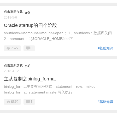
点击重新加载
e-8
2018-5-6
Oracle startup的四个阶段
shutdown->nomount->mount->open； 1、shutdown：数据库关闭
2、nomount： 1)$ORACLE_HOME/dbs下 ...
7529
0
#基础知识
点击重新加载
e-8
2018-4-12
主从复制之binlog_format
binlog_format主要有三种格式：statement、row、mixed
binlog_format=statement master写入执行 ...
6670
1
#基础知识