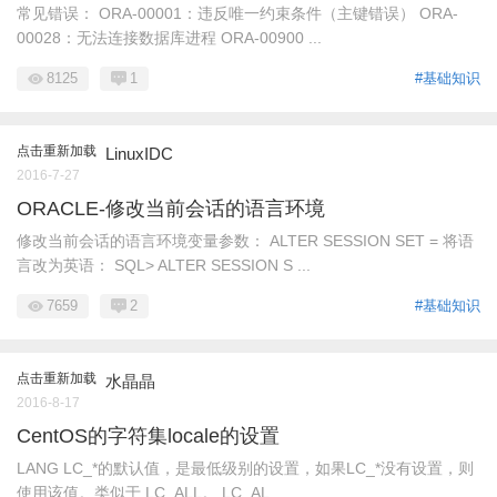
常见错误： ORA-00001：违反唯一约束条件（主键错误） ORA-
00028：无法连接数据库进程 ORA-00900 ...
8125
1
#基础知识
点击重新加载
LinuxIDC
2016-7-27
ORACLE-修改当前会话的语言环境
修改当前会话的语言环境变量参数： ALTER SESSION SET = 将语
言改为英语： SQL> ALTER SESSION S ...
7659
2
#基础知识
点击重新加载
水晶晶
2016-8-17
CentOS的字符集locale的设置
LANG LC_*的默认值，是最低级别的设置，如果LC_*没有设置，则
使用该值。类似于 LC_ALL。 LC_AL ...