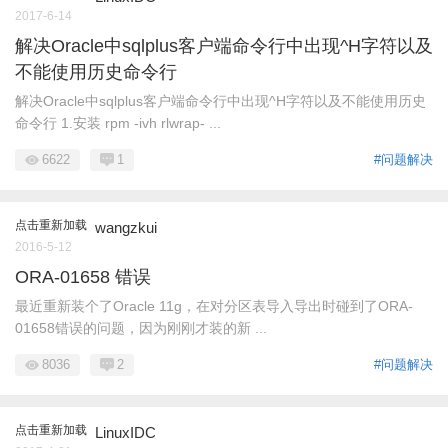
2017-6-14
解决Oracle中sqlplus客户端命令行中出现^H字符以及
不能使用历史命令行
解决Oracle中sqlplus客户端命令行中出现^H字符以及不能使用历史
命令行 1.安装 rpm -ivh rlwrap- ...
6622
1
#问题解决
点击重新加载
wangzkui
2016-5-12
ORA-01658 错误
最近重新装个了Oracle 11g，在对分区表导入导出时碰到了ORA-
01658错误的问题，因为刚刚才装的新 ...
8036
2
#问题解决
点击重新加载
LinuxIDC