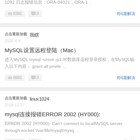
1092 日志报错信息：ORA-04021，ORA-1 ...
8391
0
#问题解决
点击重新加载
我瞎
2020-4-9
MySQL设置远程登陆（Mac）
进入MySQL mysql -uroot -p1 对数据库远程登录授权，在MySQL输
入以下内容： grant all privile ...
8891
0
#问题解决
点击重新加载
linux1024
2019-12-27
mysql连接报错ERROR 2002 (HY000):
ERROR 2002 (HY000): Can't connect to localMySQL server
through socket '/var/lib/mysql/mysq ...