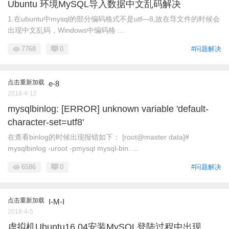
Ubuntu 环境MySQL导入数据中文乱码解决
1.在ubuntu中mysql的部分编码格式不是utf—8,故在导文件的时候会
出现中文乱码，Windows中编码格 ...
7768
0
#问题解决
点击重新加载
e-8
2018-4-12
mysqlbinlog: [ERROR] unknown variable 'default-
character-set=utf8'
在查看binlog的时候出现报错如下： [root@master data]#
mysqlbinlog -uroot -pmysql mysql-bin. ...
6586
0
#问题解决
点击重新加载
I-M-I
2018-4-5
虚拟机Ubuntu16.04安装MySQL登陆过程中出现