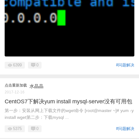
6399
0
#问题解决
点击重新加载
水晶晶
2017-12-16
CentOS7下解决yum install mysql-server没有可用包
第一步：安装从网上下载文件的wget命令 [root@master ~]# yum -y
install wget第二步：下载mysql ...
5375
0
#问题解决