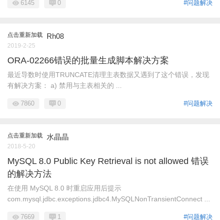
6145
0
#问题解决
点击重新加载
Rh08
2019-2-25
ORA-02266错误的批量生成脚本解决方案
最近导数时使用TRUNCATE清理主表数据又遇到了这个错误，发现
有解决方案： a) 禁用与主表相关的 ...
7860
0
#问题解决
点击重新加载
水晶晶
2018-5-20
MySQL 8.0 Public Key Retrieval is not allowed 错误
的解决方法
在使用 MySQL 8.0 时重启应用后提示
com.mysql.jdbc.exceptions.jdbc4.MySQLNonTransientConnect ...
7669
1
#问题解决