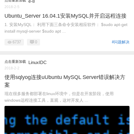
点击重新加载
e-8
2018-2-5
Ubuntu_Server 16.04.1安装MySQL并开启远程连接
1. 安装MySQL： 利用下面三条命令安装相应软件： $sudo apt-get
install mysql-server $sudo apt ...
6737
0
#问题解决
点击重新加载
LinuxIDC
2018-2-2
使用sqlyog连接uUbuntu MySQL Server错误解决方
案
现在很多服务都部署在linux环境中，但是在开发阶段，使用
windows远程连接工具，直观，这对开发人 ...