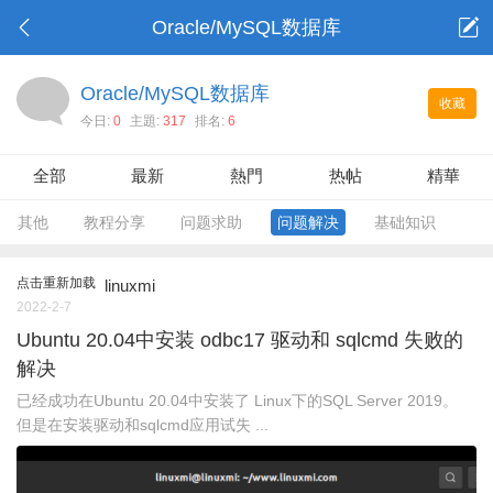
Oracle/MySQL数据库
Oracle/MySQL数据库
收藏
今日:
0
主題:
317
排名:
6
全部
最新
熱門
热帖
精華
其他
教程分享
问题求助
问题解决
基础知识
点击重新加载
linuxmi
2022-2-7
Ubuntu 20.04中安装 odbc17 驱动和 sqlcmd 失败的
解决
已经成功在Ubuntu 20.04中安装了 Linux下的SQL Server 2019。
但是在安装驱动和sqlcmd应用试失 ...