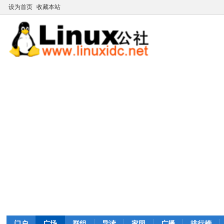
设为首页
收藏本站
门户
广场
群组
导读
家园
广播
排行榜