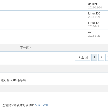
dellkefu
2018-12-24
LinuxIDC
2018-9-21
LinuxIDC
2018-9-9
e-8
2018-3-27
下一頁 »
返 回
1
2
還可輸入
80
個字符
您需要登錄後才可以發帖
登录
|
注册