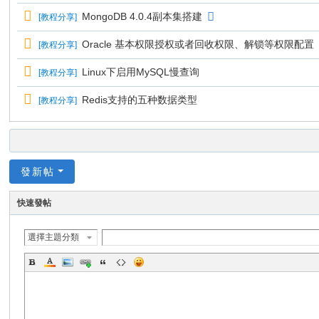
MongoDB 4.0.4副本集搭建
[
教程分享
]
Oracle 基本权限授权或者回收权限、解锁等权限配置
[
教程分享
]
Linux下启用MySQL慢查询
[
教程分享
]
Redis支持的五种数据类型
[
教程分享
]
發新帖
快速發帖
選擇主題分類