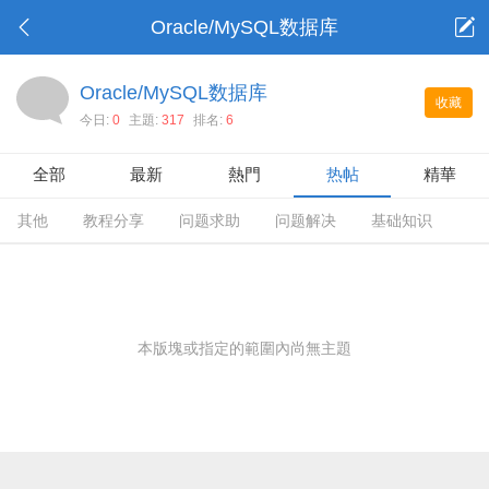
Oracle/MySQL数据库
Oracle/MySQL数据库
收藏
今日:
0
主題:
317
排名:
6
全部
最新
熱門
热帖
精華
其他
教程分享
问题求助
问题解决
基础知识
本版塊或指定的範圍內尚無主題