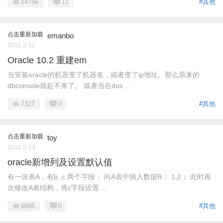
14756
11
#其他
点击重新加载
emanbo
2011-2-11
Oracle 10.2 重建em
当安装oracle的机器变了机器名，或者变了ip地址。那么原来的
dbconsole就起不来了。 或者当在dos ...
7327
0
#其他
点击重新加载
toy
2011-2-13
oracle新增列及设置默认值
有一张表A，有b ,c 两个字段； 向A表中插入数据R： 1,2； 此时再
次修改A表结构，将c字段设置 ...
6895
0
#其他