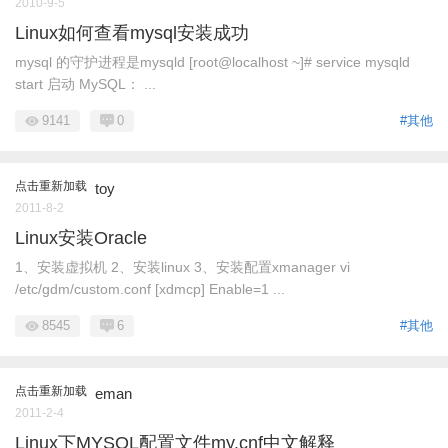
2010-9-5
Linux如何查看mysql安装成功
mysql 的守护进程是mysqld [root@localhost ~]# service mysqld
start 启动 MySQL： ...
9141
0
#其他
点击重新加载
toy
2011-8-2
Linux安装Oracle
1、安装虚拟机 2、安装linux 3、安装配置xmanager vi
/etc/gdm/custom.conf [xdmcp] Enable=1 ...
8545
6
#其他
点击重新加载
eman
2011-2-4
Linux下MYSQL配置文件my.cnf中文解释