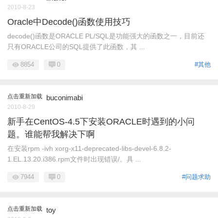
2010-8-23
Oracle中Decode()函数使用技巧
decode()函数是ORACLE PL/SQL是功能强大的函数之一，目前还
只有ORACLE公司的SQL提供了此函数，其 ...
8854
0
#其他
点击重新加载
buconimabi
2010-8-29
新手在CentOS-4.5下安装ORACLE时遇到的小问
题。谁能帮我解决下啊
在安装rpm -ivh xorg-x11-deprecated-libs-devel-6.8.2-
1.EL.13.20.i386.rpm文件时出现错误/。具 ...
7944
0
#问题求助
点击重新加载
toy