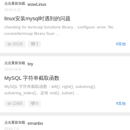
点击重新加载
wowLinux
2010-9-12
linux安装mysql时遇到的问题
checking for termcap functions library... configure: error: No
curses/termcap library foun ...
10129
3
#其他
点击重新加载
toy
2010-10-8
MySQL 字符串截取函数
MySQL 字符串截取函数：left(), right(), substring(),
substring_index()。还有 mid(), substr( ...
12455
9
#其他
点击重新加载
emanbo
2010-7-5