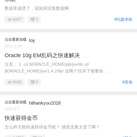
数据库崩溃了，该如何回复数据啊
8447
3
#问题求助
点击重新加载
toy
2011-2-26
Oracle 10g EM乱码之快速解决
注意： 1. cd $ORACLE_HOME/jdk/jre/lib cd
$ORACLE_HOME/jre/1.4.2/lib/ 这两个目录下都要执 ...
6648
0
#其他
点击重新加载
hithankyou1018
2011-5-7
快速获得金币
怎么样才能快速获得金币呢？ 感觉流量太贵了啊？