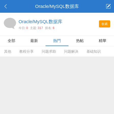
Oracle/MySQL数据库
Oracle/MySQL数据库
收藏
今日:
0
主題:
317
排名:
6
全部
最新
熱門
热帖
精華
其他
教程分享
问题求助
问题解决
基础知识