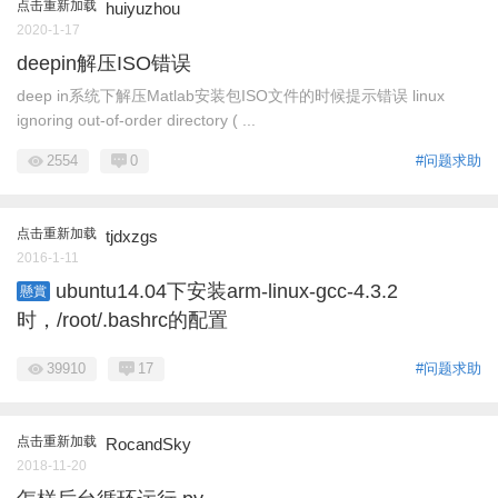
点击重新加载
huiyuzhou
2020-1-17
deepin解压ISO错误
deep in系统下解压Matlab安装包ISO文件的时候提示错误 linux
ignoring out-of-order directory ( ...
2554
0
#问题求助
点击重新加载
tjdxzgs
2016-1-11
ubuntu14.04下安装arm-linux-gcc-4.3.2
懸賞
时，/root/.bashrc的配置
39910
17
#问题求助
点击重新加载
RocandSky
2018-11-20