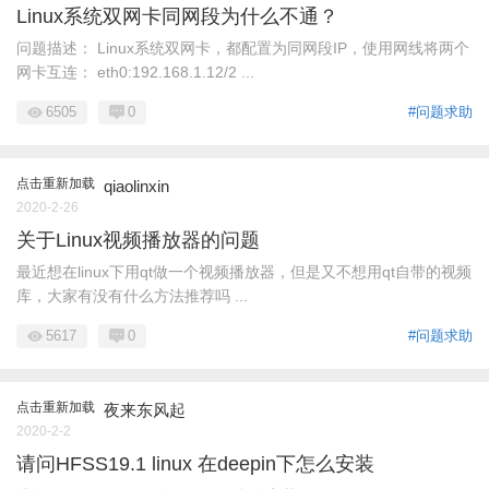
Linux系统双网卡同网段为什么不通？
问题描述： Linux系统双网卡，都配置为同网段IP，使用网线将两个
网卡互连： eth0:192.168.1.12/2 ...
6505
0
#问题求助
点击重新加载
qiaolinxin
2020-2-26
关于Linux视频播放器的问题
最近想在linux下用qt做一个视频播放器，但是又不想用qt自带的视频
库，大家有没有什么方法推荐吗 ...
5617
0
#问题求助
点击重新加载
夜来东风起
2020-2-2
请问HFSS19.1 linux 在deepin下怎么安装