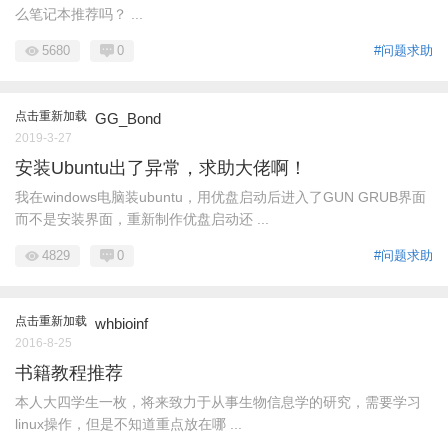
么笔记本推荐吗？ ...
5680
0
#问题求助
点击重新加载
GG_Bond
2019-3-27
安装Ubuntu出了异常，求助大佬啊！
我在windows电脑装ubuntu，用优盘启动后进入了GUN GRUB界面
而不是安装界面，重新制作优盘启动还 ...
4829
0
#问题求助
点击重新加载
whbioinf
2016-8-25
书籍教程推荐
本人大四学生一枚，将来致力于从事生物信息学的研究，需要学习
linux操作，但是不知道重点放在哪 ...