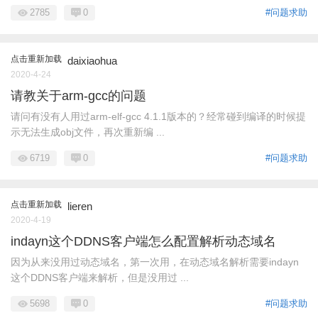
2785
0
#问题求助
点击重新加载
daixiaohua
2020-4-24
请教关于arm-gcc的问题
请问有没有人用过arm-elf-gcc 4.1.1版本的？经常碰到编译的时候提
示无法生成obj文件，再次重新编 ...
6719
0
#问题求助
点击重新加载
lieren
2020-4-19
indayn这个DDNS客户端怎么配置解析动态域名
因为从来没用过动态域名，第一次用，在动态域名解析需要indayn
这个DDNS客户端来解析，但是没用过 ...
5698
0
#问题求助