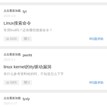
点击重新加载
tyt
2020-3-8
Linux搜索命令
常用find吗？还有哪些搜索命令？
6426
1
#问题求助
点击重新加载
pwnht
2020-3-1
linux kernel的tty驱动漏洞
有什么参考资料啥的吗，不知道怎么下手
5805
0
#问题求助
点击重新加载
lyxly
2020-2-27