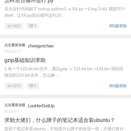
怎样后台循环运行.py
后台运行代码如下 nohup python3 -u XX.py > 0.log 2>&1 我想写个
shell，让XX.py后台循环运行10 ...
9450
3
#问题求助
点击重新加载
zhongzechao
2019-5-17
gzip基础知识求助
1.有一个123.bit.bin文件，通过gzip -c 123.bit.bin >123.bin 得到压
缩后的123.bin文件，怎么解 ...
6233
0
#问题求助
点击重新加载
LouHerGetUp
2019-5-7
求助大佬们，什么牌子的笔记本适合装ubuntu？
想买个笔记本装ubuntu，不知道什么牌子的合适一些，大佬们有什