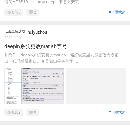
请问HFSS19.1 linux 在deepin下怎么安装
8785
2
#问题求助
点击重新加载
huiyuzhou
2020-1-20
deepin系统更改matlab字号
如附件，deepin系统安装的matlab，偏好设置里只能更改命令窗
口、代码编辑窗口、变量窗口等等的字 ...
8102
0
#问题求助