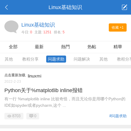
Linux基础知识
Linux基础知识
收藏
+1
今日:
0
主題:
1251
排名:
5
全部
最新
熱門
热帖
精華
其他
教程分享
问题求助
问题解决
其他
教程分
点击重新加载
linuxmi
2022-2-23
Python关于%matplotlib inline报错
有一行 %matplotlib inline 比较奇怪，而且无论你是用哪个Python的
IDE如spyder或者pycharm,这个 ...
8703
0
#问题求助