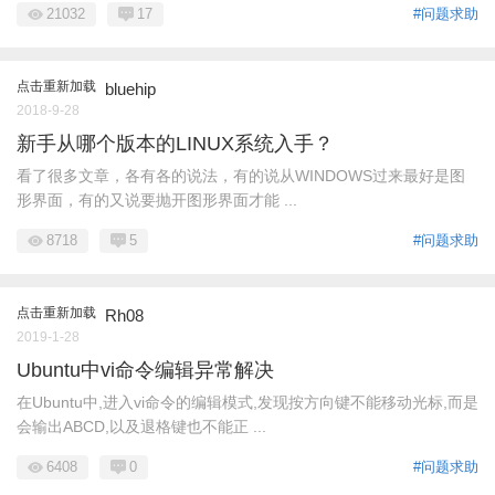
21032
17
#问题求助
点击重新加载
bluehip
2018-9-28
新手从哪个版本的LINUX系统入手？
看了很多文章，各有各的说法，有的说从WINDOWS过来最好是图
形界面，有的又说要抛开图形界面才能 ...
8718
5
#问题求助
点击重新加载
Rh08
2019-1-28
Ubuntu中vi命令编辑异常解决
在Ubuntu中,进入vi命令的编辑模式,发现按方向键不能移动光标,而是
会输出ABCD,以及退格键也不能正 ...
6408
0
#问题求助