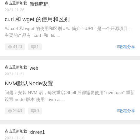
点击重新加载
新猿呓码
2021-11-26
curl 和 wget 的使用和区别
## curl 和 wget 的使用和区别 ### 简介 `cURL` 是一个开源项目，
主要的产品有 `curl` 和 `lib ...
4120
1
#教程分享
点击重新加载
web
2021-11-21
NVM默认Node设置
问题：安装 NVM 后，每次重启 Shell 后都需要使用” nvm use” 重新
设置 node 版本 使用” nvm a ...
2940
0
#教程分享
点击重新加载
xinren1
2021-11-18