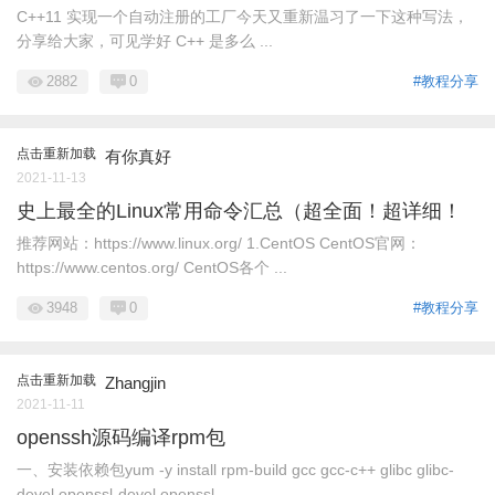
C++11 实现一个自动注册的工厂今天又重新温习了一下这种写法，
分享给大家，可见学好 C++ 是多么 ...
2882
0
#教程分享
点击重新加载
有你真好
2021-11-13
史上最全的Linux常用命令汇总（超全面！超详细！
推荐网站：https://www.linux.org/ 1.CentOS CentOS官网：
https://www.centos.org/ CentOS各个 ...
3948
0
#教程分享
点击重新加载
Zhangjin
2021-11-11
openssh源码编译rpm包
一、安装依赖包yum -y install rpm-build gcc gcc-c++ glibc glibc-
devel openssl-devel openssl ...