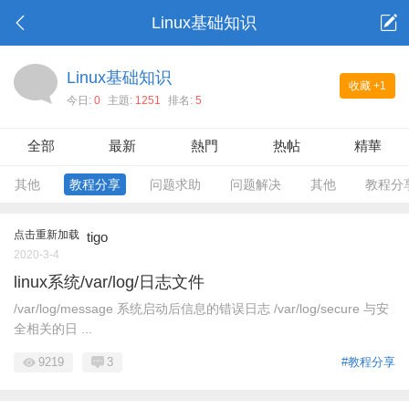
Linux基础知识
Linux基础知识
收藏
+1
今日:
0
主題:
1251
排名:
5
全部
最新
熱門
热帖
精華
其他
教程分享
问题求助
问题解决
其他
教程分
点击重新加载
tigo
2020-3-4
linux系统/var/log/日志文件
/var/log/message 系统启动后信息的错误日志 /var/log/secure 与安
全相关的日 ...
9219
3
#教程分享