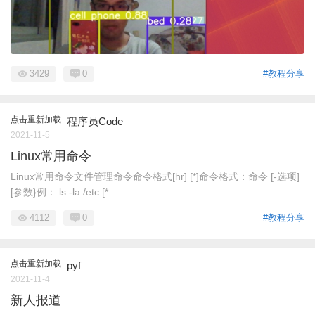
3429
0
#教程分享
点击重新加载
程序员Code
2021-11-5
Linux常用命令
Linux常用命令文件管理命令命令格式[hr] [*]命令格式：命令 [-选项]
[参数}例： ls -la /etc [* ...
4112
0
#教程分享
点击重新加载
pyf
2021-11-4
新人报道