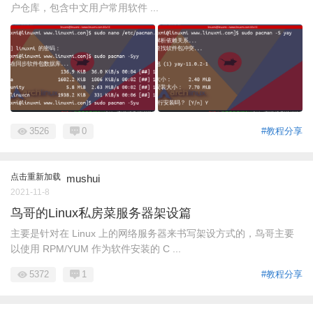
户仓库，包含中文用户常用软件 ...
3526
0
#教程分享
点击重新加载
mushui
2021-11-8
鸟哥的Linux私房菜服务器架设篇
主要是针对在 Linux 上的网络服务器来书写架设方式的，鸟哥主要
以使用 RPM/YUM 作为软件安装的 C ...
5372
1
#教程分享