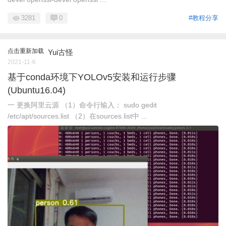
3281
0
#教程分享
点击重新加载
Yui古怪
2021-11-6
基于conda环境下YOLOv5安装和运行步骤
(Ubuntu16.04)
一 更换阿里云源 （1）命令行输入： sudo gedit
/etc/apt/sources.list （2）在sources.list中 ...