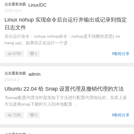
点击重新加载
LinuxIDC
2020-10-4
Linux nohup 实现命令后台运行并输出或记录到指定
日志文件
后台运行命令：nohup nohup命令：nohup是不挂断的意思( no
hang up)。如果你正在运行一个进 ...
8799
1
#教程分享
点击重新加载
admin
2023-4-2
Ubuntu 22.04 给 Snap 设置代理及撤销代理的方法
为snap配置代理当时是按如下方法进行配置代理地址的，实质上该
方法是将snap下载时引入到本地配置 ...
7186
0
#教程分享