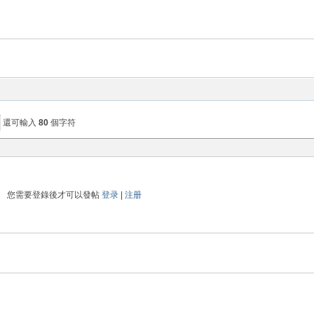
還可輸入
80
個字符
您需要登錄後才可以發帖
登录
|
注册