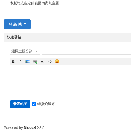
本版塊或指定的範圍內尚無主題
發新帖
快速發帖
選擇主題分類
轉播給聽眾
發表帖子
Powered by
Discuz!
X3.5