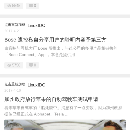
5545
0
点击重新加载
LinuxIDC
2017-4-21
Bose 遭控私自分享用户的聆听内容予第三方
由音响与耳机大厂 Bose 所推出，与该公司的多项产品相链接的
「Bose Connect」App ，本意是提供用 ...
5750
0
点击重新加载
LinuxIDC
2017-4-16
加州政府放行苹果的自动驾驶车测试申请
看来苹果自驾车的「胎死腹中」消息有了一点变数，因为加州政府
据传已经正式在 Alphabet、Tesla ...