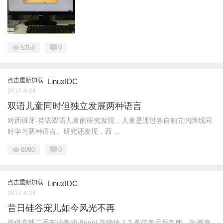
5358
0
点击重新加载
LinuxIDC
2017-4-24
双语儿童同时但独立发展两种语言
对西班牙-英语双语儿童的研究发现，儿童是通过各自独立的路线同
时学习两种语言。研究还发现，西 ...
6090
0
点击重新加载
LinuxIDC
2017-4-24
昔日硅谷宠儿如今风光不再
提供在线二手车业务的 Beepi 在烧掉 1.2 多亿美元后倒闭，融资逾