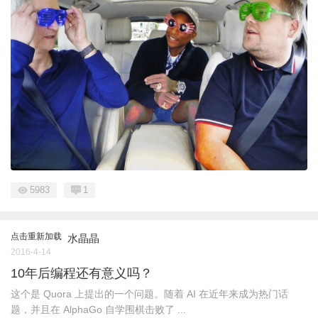
5983
1
点击重新加载
水晶晶
2016-4-14
10年后编程还有意义吗？
这个是 Quora 上提出的一个问题。随着 AI 在近年来成为热门话
题，并且在 AlphaGo 自学围棋击败了 ...