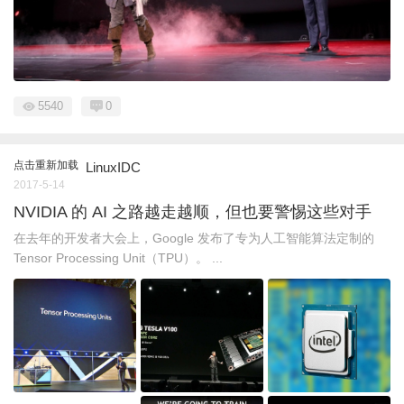
5540
0
点击重新加载
LinuxIDC
2017-5-14
NVIDIA 的 AI 之路越走越顺，但也要警惕这些对手
在去年的开发者大会上，Google 发布了专为人工智能算法定制的
Tensor Processing Unit（TPU）。 ...