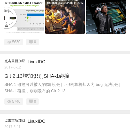
5630
0
点击重新加载
LinuxIDC
2017-5-12
Git 2.13增加识别SHA-1碰撞
SHA-1 碰撞可以被人的肉眼识别，但机算机却因为 bug 无法识别
SHA-1 碰撞，刚刚发布的 Git 2.13 ...
5746
0
点击重新加载
LinuxIDC
2017-5-11