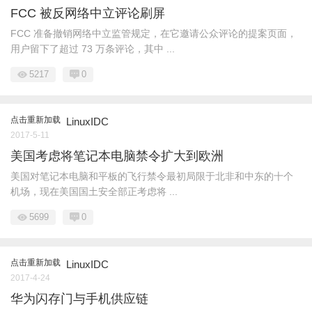
FCC 被反网络中立评论刷屏
FCC 准备撤销网络中立监管规定，在它邀请公众评论的提案页面，
用户留下了超过 73 万条评论，其中 ...
5217
0
点击重新加载
LinuxIDC
2017-5-11
美国考虑将笔记本电脑禁令扩大到欧洲
美国对笔记本电脑和平板的飞行禁令最初局限于北非和中东的十个
机场，现在美国国土安全部正考虑将 ...
5699
0
点击重新加载
LinuxIDC
2017-4-24
华为闪存门与手机供应链