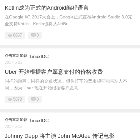
Kotlin成为正式的Android编程语言
在Google I/O 2017大会上，Google正式宣布Android Studio 3.0完
全支持Kotlin，Kotlin也将从JetBr ...
6067
0
点击重新加载
LinuxIDC
2017-5-22
Uber 开始根据客户愿意支付的价格收费
同样的距离，同样的交通状况，但你打车的费用却可能与别人不
同，因为 Uber 现在开始根据客户愿意 ...
5078
0
点击重新加载
LinuxIDC
2017-5-18
Johnny Depp 将主演 John McAfee 传记电影