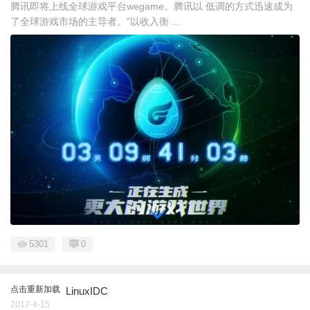
腾讯即将上线全球游戏平台wegame。腾讯以 低调的方式迅速成为
了全球游戏市场的主导者。"以收入衡 ...
5301
0
点击重新加载
LinuxIDC
2017-4-15