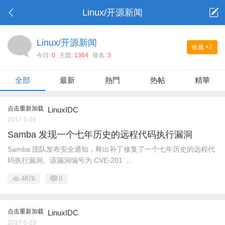
Linux/开源新闻
Linux/开源新闻
收藏
+2
今日:
0
主題:
1364
排名:
3
全部
最新
熱門
热帖
精華
点击重新加载
LinuxIDC
2017-5-26
Samba 发现一个七年历史的远程代码执行漏洞
Samba 团队发布安全通知，释出补丁修复了一个七年历史的远程代
码执行漏洞。该漏洞编号为 CVE-201 ...
4876
0
点击重新加载
LinuxIDC
2017-5-23