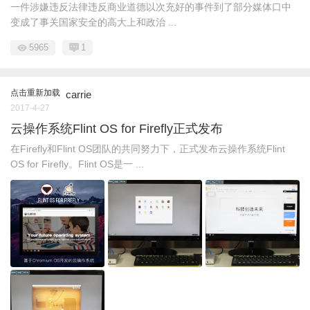
一件涉嫌违反法律违反商业道德以次充好的事件到了部分媒体口中
变成了事关国家安全的高大上和政治 ...
5965
1
点击重新加载
carrie
2017-4-27
云操作系统Flint OS for Firefly正式发布
在Firefly和Flint OS团队的共同努力下，正式发布云操作系统Flint
OS for Firefly。Flint OS是一 ...