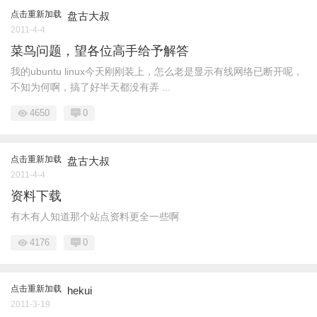
点击重新加载
盘古大叔
2011-4-4
菜鸟问题，望各位高手给予解答
我的ubuntu linux今天刚刚装上，怎么老是显示有线网络已断开呢，
不知为何啊，搞了好半天都没有弄 ...
4650
0
点击重新加载
盘古大叔
2011-4-4
资料下载
有木有人知道那个站点资料更全一些啊
4176
0
点击重新加载
hekui
2011-3-19