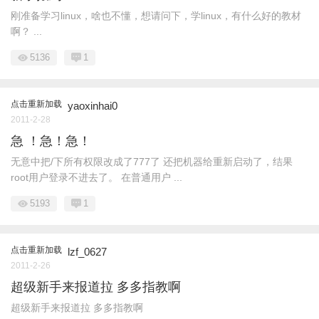
刚准备学习linux，啥也不懂，想请问下，学linux，有什么好的教材
啊？ ...
5136
1
点击重新加载
yaoxinhai0
2011-2-28
急 ！急！急！
无意中把/下所有权限改成了777了 还把机器给重新启动了，结果
root用户登录不进去了。 在普通用户 ...
5193
1
点击重新加载
lzf_0627
2011-2-26
超级新手来报道拉 多多指教啊
超级新手来报道拉 多多指教啊