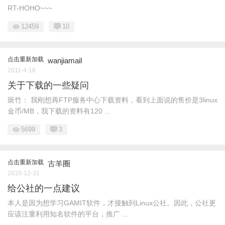
RT-HOHO~~~
12459
10
点击重新加载
wanjiamail
2011-4-18
关于下载的一些疑问
斑竹： 我刚想再FTP服务中心下载资料，看到上面说的售价是3linux
金币/MB，我下载的资料有120 ...
5699
3
点击重新加载
古羊圈
2010-12-31
给公社的一点建议
本人是因为想学习GAMIT软件，才接触到Linux公社。因此，公社更
应该注重利用知名软件的平台，推广 ...