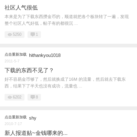
社区人气很低
本来是为了下载东西攒金币的，顺道就把各个板块转了一遍，发现
整个社区人气好低，帖子有的都很沉 ...
5250
1
点击重新加载
hithankyou1018
2011-5-7
下载的东西不见了？
好不容易金币够了，然后就换成了16M 的流量，然后就去下载东
西，结果下了半天也没有成功，流量也 ...
6202
8
点击重新加载
shy
2010-7-17
新人报道贴~金钱哪来的...