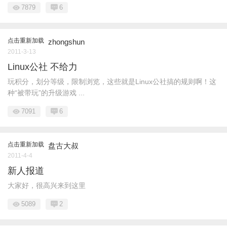
7879
6
点击重新加载
zhongshun
2011-3-13
Linux公社 不给力
玩积分，划分等级，限制浏览，这些就是Linux公社搞的规则啊！这
种“被带玩”的升级游戏 ...
7091
6
点击重新加载
盘古大叔
2011-4-4
新人报道
大家好，很高兴来到这里
5089
2