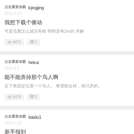
点击重新加载
kjingjing
2011-3-13
我想下载个驱动
可是流量怎么就没有呢 明明是有2m的 求解
4471
1
点击重新加载
hekui
2011-3-5
能不能弄掉那个鸟人啊
左下角固定位置一个鸟人。 希望能去掉，很讨厌的。
5476
2
点击重新加载
baidu1
2011-1-13
新手报到