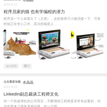
2015-8-15
程序员家的猫 也有学编程的潜力
程序员一个人寂寞久了（又黑），会想着养只小猫消遣一下。可有
时候正在专心工作，高冷的喵星人 ...
6156
0
点击重新加载
水晶晶
2015-8-15
LinkedIn副总裁谈工程师文化
对一个快速增长的公司而言，不断增加工程师是非常有必要的，但
这也带来了很多矛盾问题。在一个研 ...