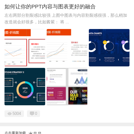
如何让你的PPT内容与图表更好的融合
左右两部分割裂感比较强 上图中图表与内容割裂感很强，那么稍加
改造就会好很多，比如酱紫： 将 ...
5004
0
点击重新加载
水晶晶