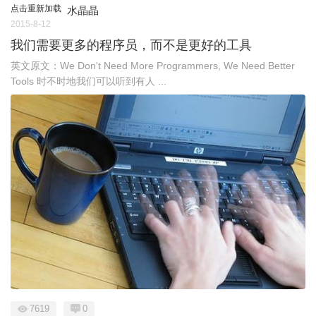
点击重新加载
水晶晶
2015-8-12
我们需要更多的程序员，而不是更好的工具
英文原文：We Don't Need More Programmers, We Need Better
Tools 时不时地我们可以听到有人 ...
7619
0