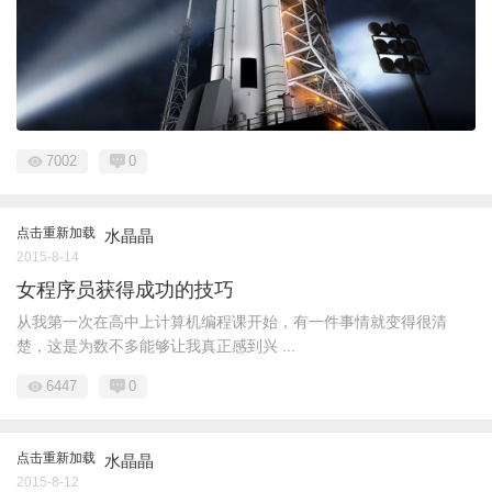
7002
0
点击重新加载
水晶晶
2015-8-14
女程序员获得成功的技巧
从我第一次在高中上计算机编程课开始，有一件事情就变得很清
楚，这是为数不多能够让我真正感到兴 ...
6447
0
点击重新加载
水晶晶
2015-8-12