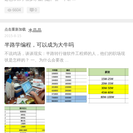
6604
0
点击重新加载
水晶晶
2015-8-15
半路学编程，可以成为大牛吗
不说鸡汤，谈谈现实：半路转行做软件工程师的人，他们的职场现
状是怎样的？ 一、为什么会要改 ...