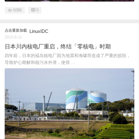
5086
0
点击重新加载
LinuxIDC
2015-8-11
日本川内核电厂重启，终结「零核电」时期
四年前，日本的褔岛核电厂因为地震和海啸而造成了严重的损毁，
导致炉心熔解和核污水外泄，使得 ...