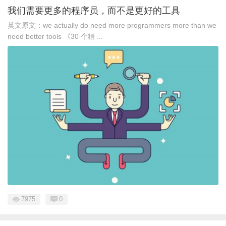
我们需要更多的程序员，而不是更好的工具
英文原文：we actually do need more programmers more than we
need better tools 《30 个糟 ...
7975
0