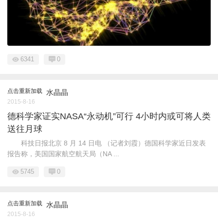
6341
0
点击重新加载
水晶晶
2015-8-16
德科学家证实NASA“永动机”可行 4小时内或可将人类
送往月球
科技日报北京 8 月 14 日电 （记者刘霞）德国科学家近日发表
报告称，美国国家航空航天局（NA ...
5745
0
点击重新加载
水晶晶
2015-8-16