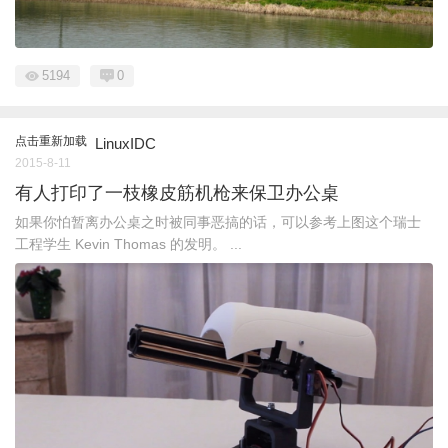
5194
0
点击重新加载
LinuxIDC
2015-8-11
有人打印了一枝橡皮筋机枪来保卫办公桌
如果你怕暂离办公桌之时被同事恶搞的话，可以参考上图这个瑞士
工程学生 Kevin Thomas 的发明。 ...