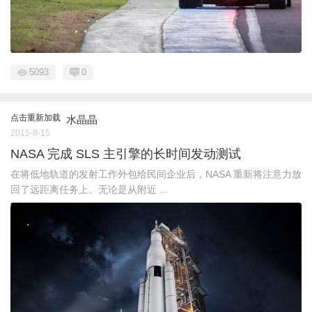
5093
0
点击重新加载
水晶晶
2015-8-15
NASA 完成 SLS 主引擎的长时间发动测试
在将低地轨道的发射工作外包给民间企业后，NASA 重新将注意力放
回了远距离任务上。无论是从附近 ...