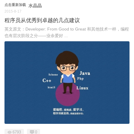
点击重新加载
水晶晶
2015-8-17
程序员从优秀到卓越的几点建议
英文原文：Developer: From Good to Great 和其他技术一样，编程
也有层次阶段之分——业余爱好 ...
6793
0