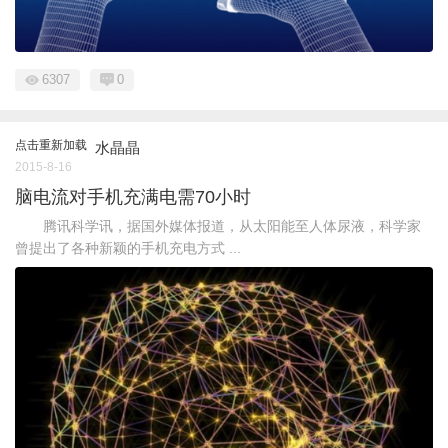
6307
0
点击重新加载
水晶晶
2015-8-16
脑电流对手机充满电需70小时
腾讯科学讯，据国外媒体报道，从太阳能至人体尿液，科学家
曾提出了各种新颖的手机充电方式 ...