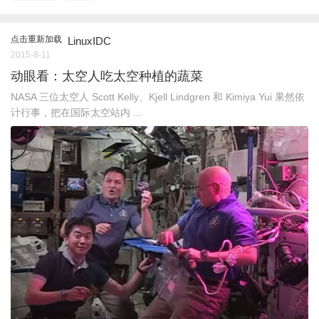
点击重新加载
LinuxIDC
2015-8-11
动眼看：太空人吃太空种植的蔬菜
NASA 三位太空人 Scott Kelly、Kjell Lindgren 和 Kimiya Yui 果然依
计行事，把在国际太空站内 ...