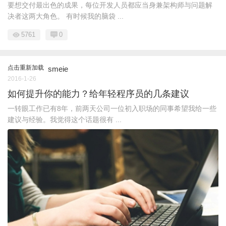
要想交付最出色的成果，每位开发人员都应当身兼架构师与问题解
决者这两大角色。 有时候我的脑袋 ...
5761
0
点击重新加载
smeie
2016-1-26
如何提升你的能力？给年轻程序员的几条建议
一转眼工作已有8年，前两天公司一位初入职场的同事希望我给一些
建议与经验。我觉得这个话题很有 ...