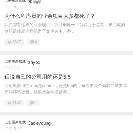
点击重新加载
水晶晶
2015-8-11
为什么程序员的业余项目大多都死了？
我们都有这样的业余项目：项目创建一半就弃之于坟墓，未完成的
梦想遗体就这样扔之于文件夹中。游 ...
6827
4
点击重新加载
zhypc
2016-7-3
话说自己的公司用的还是5.5
公司集群用的linux是centos，还是5.5的，每次要装个新软件就要装
新的环境变量，结果就各种报错啊 ...
5145
1
点击重新加载
Jacieyoung
2016-5-23