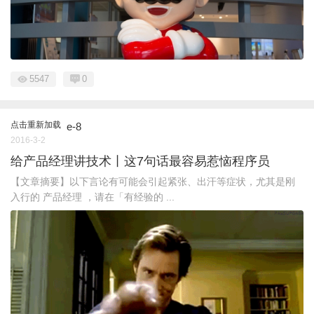
5547
0
点击重新加载
e-8
2016-3-2
给产品经理讲技术丨这7句话最容易惹恼程序员
【文章摘要】以下言论有可能会引起紧张、出汗等症状，尤其是刚
入行的 产品经理 ，请在「有经验的 ...