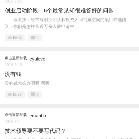
2016-7-23
创业启动阶段：6个最常见却很难答好的问题
编者按：经常有创业团队和投资人问到氪空间的项目筛选团
队，你们是怎样从近万份入驻申请中 ...
6604
2
点击重新加载
eyulove
2016-8-15
没有钱
没有钱怎么办咧啊 啊啊
5571
2
点击重新加载
emanbo
2016-3-1
技术领导要不要写代码？