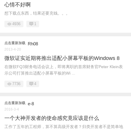
心情不好啊
想下载点东西，结果还要充钱。。。
4936
1
点击重新加载
Rh08
2013-4-20
微软证实近期将推出适配小屏幕平板的Windows 8
在微软FQ3财务电话会议上，即将离职的首席财务官Peter Klein表
示公司打算推出适配小屏幕平板的Wi ...
7736
4
点击重新加载
e-8
2016-3-4
一个大神开发者的使命感究竟应该是什么
工作了五年的工程师，算不算高级开发者？归类开发者不是简单地