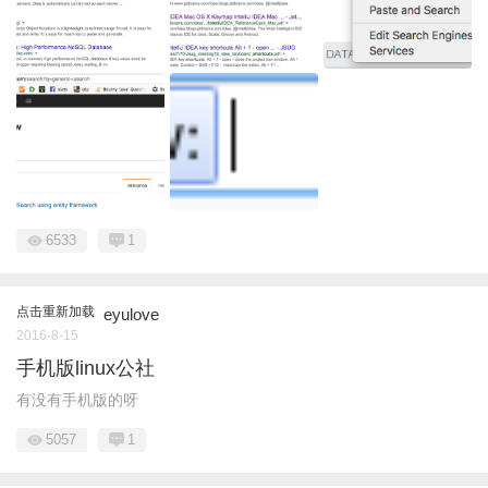
6533
1
点击重新加载
eyulove
2016-8-15
手机版linux公社
有没有手机版的呀
5057
1