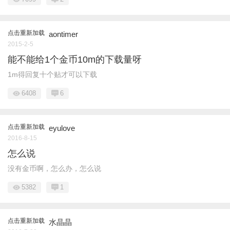
点击重新加载
aontimer
2015-2-5
能不能给1个金币10m的下载量呀
1m得回复十个贴才可以下载
6408
6
点击重新加载
eyulove
2016-8-15
怎么说
没有金币啊，怎么办，怎么说
5382
1
点击重新加载
水晶晶