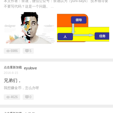
本文作者：余晟，微信公众号：余晟以为（yurii-says） 技术领导要
不要写代码？这是一个问题。 ...
6986
5
点击重新加载
eyulove
2016-8-15
兄弟们，
我想赚金币，怎么办呀
4626
0