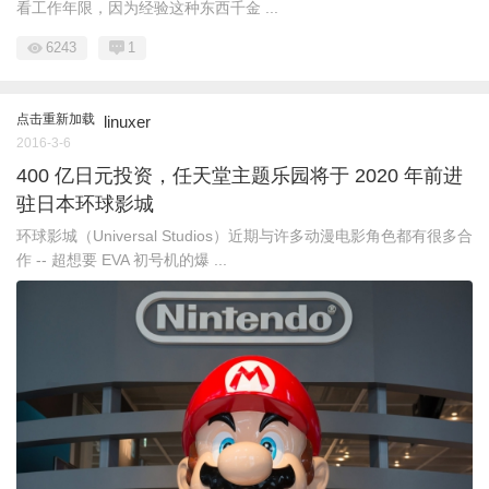
看工作年限，因为经验这种东西千金 ...
6243
1
点击重新加载
linuxer
2016-3-6
400 亿日元投资，任天堂主题乐园将于 2020 年前进
驻日本环球影城
环球影城（Universal Studios）近期与许多动漫电影角色都有很多合
作 -- 超想要 EVA 初号机的爆 ...