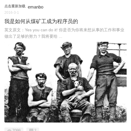
点击重新加载
emanbo
2016-3-1
我是如何从煤矿工成为程序员的
英文原文：Yes you can do it! 你是否为你将来想从事的工作和事业
做出了足够的努力？我将要给 ...
7099
2