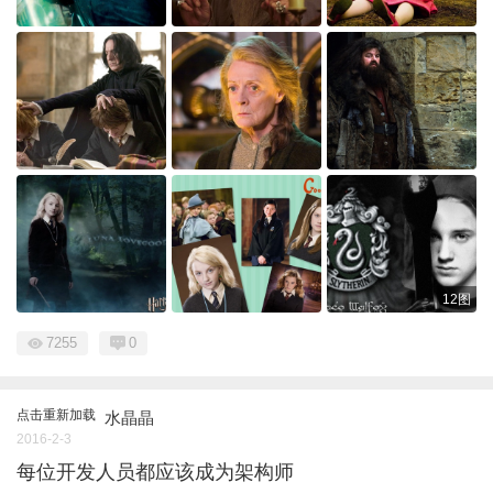
12图
7255
0
点击重新加载
水晶晶
2016-2-3
每位开发人员都应该成为架构师