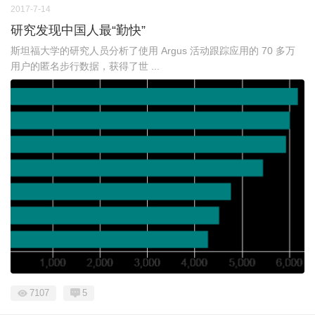
2017-7-14
研究发现中国人最“勤快”
斯坦福大学的研究人员分析了使用 Argus 活动跟踪应用的 70 多万
用户的匿名步行数据，获得了世 ...
7107
5