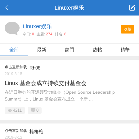
Linuxer娱乐
Linuxer娱乐
收藏
今日:
0
主題:
274
排名:
8
全部
最新
熱門
热帖
精華
点击重新加载
Rh08
2019-3-15
Linux 基金会成立持续交付基金会
在近日举办的开源领导力峰会（Open Source Leadership
Summit）上，Linux 基金会宣布成立一个新 ...
4211
0
点击重新加载
枪枪枪
2019-3-12