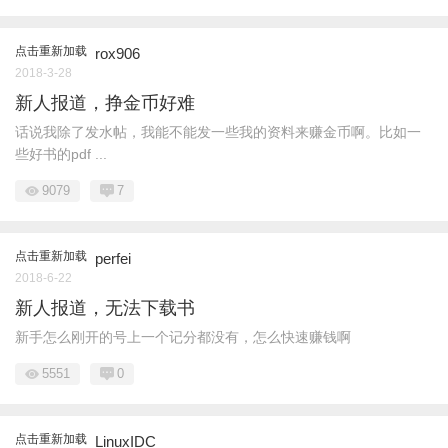
点击重新加载
rox906
2018-3-28
新人报道，挣金币好难
话说我除了发水帖，我能不能发一些我的资料来赚金币啊。比如一
些好书的pdf ...
9079
7
点击重新加载
perfei
2018-6-22
新人报道，无法下载书
新手怎么刚开的号上一个记分都没有，怎么快速赚钱啊
5551
0
点击重新加载
LinuxIDC