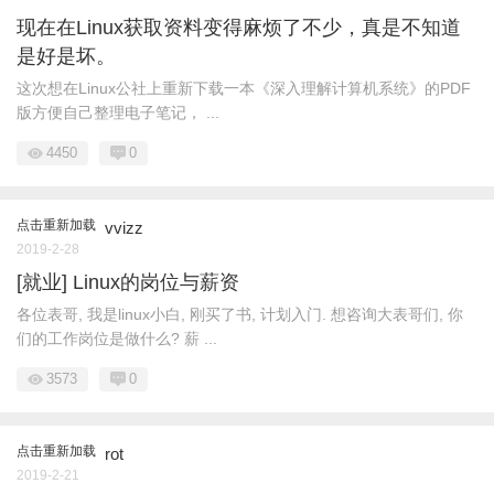
现在在Linux获取资料变得麻烦了不少，真是不知道
是好是坏。
这次想在Linux公社上重新下载一本《深入理解计算机系统》的PDF
版方便自己整理电子笔记， ...
4450
0
点击重新加载
vvizz
2019-2-28
[就业] Linux的岗位与薪资
各位表哥, 我是linux小白, 刚买了书, 计划入门. 想咨询大表哥们, 你
们的工作岗位是做什么? 薪 ...
3573
0
点击重新加载
rot
2019-2-21