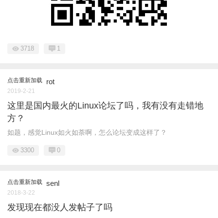
3718
1
点击重新加载
rot
2019-2-21
这里是国内最火的Linux论坛了吗，我有没有走错地
方？
如题，感觉Linux如火如荼啊，怎么论坛变成这样了？
3300
0
点击重新加载
senl
2018-3-22
发现现在都没人发帖子了吗