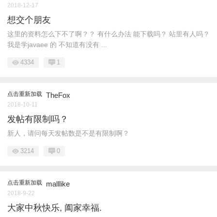
2018-12-17
想交个朋友
这里的资料怎么下不了啊？？ 有什么办法 能下载吗？ 站里有人吗？
我是学javaee 的 不知道有没有 ...
4334
1
点击重新加载
TheFox
2018-10-11
发帖有限制吗？
新人，请问每天发帖数是不是有限制啊？
3214
0
点击重新加载
malllike
2018-9-22
大家中秋快乐, 阖家幸福.