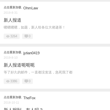
点击重新加载
OhmLaw
2019-8-31
新人报道
嗯嗯嗯嗯，如题，新人给各位大佬递茶！
3264
0
点击重新加载
jytian0419
2019-8-10
新人报道呃呃呃
等了好久的邮件，一直都没发送，急死我了都
3386
0
点击重新加载
TheFox
2018-10-11