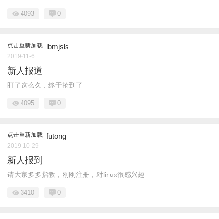
4093
0
点击重新加载
lbmjsls
2019-11-6
新人报道
盯了这么久，终于抢到了
4095
0
点击重新加载
futong
2019-10-29
新人报到
请大家多多指教，刚刚注册，对linux很感兴趣
3410
0