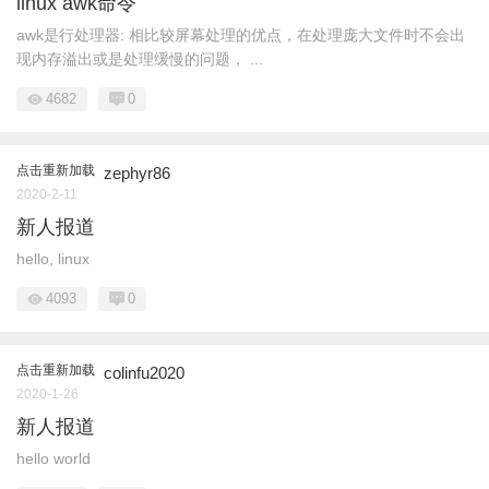
linux awk命令
awk是行处理器: 相比较屏幕处理的优点，在处理庞大文件时不会出
现内存溢出或是处理缓慢的问题， ...
4682
0
点击重新加载
zephyr86
2020-2-11
新人报道
hello, linux
4093
0
点击重新加载
colinfu2020
2020-1-26
新人报道
hello world