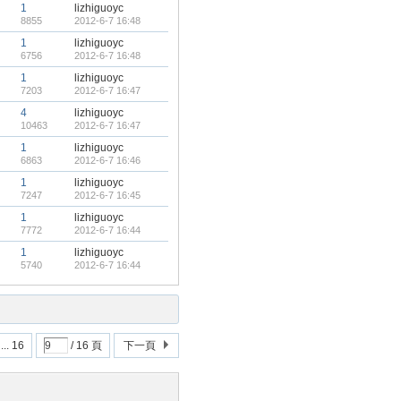
1
lizhiguoyc
8855
2012-6-7 16:48
1
lizhiguoyc
6756
2012-6-7 16:48
1
lizhiguoyc
7203
2012-6-7 16:47
4
lizhiguoyc
10463
2012-6-7 16:47
1
lizhiguoyc
6863
2012-6-7 16:46
1
lizhiguoyc
7247
2012-6-7 16:45
1
lizhiguoyc
7772
2012-6-7 16:44
1
lizhiguoyc
5740
2012-6-7 16:44
... 16
/ 16 頁
下一頁