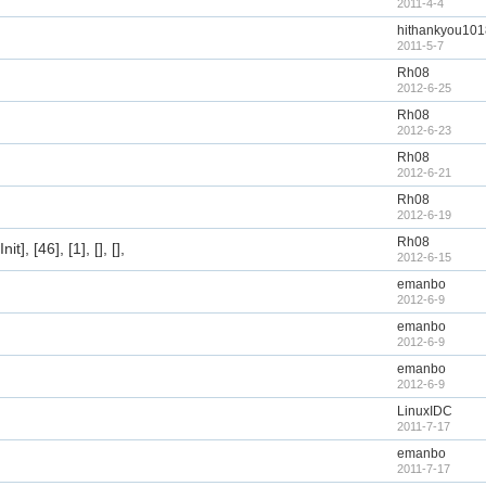
2011-4-4
hithankyou10
2011-5-7
Rh08
2012-6-25
Rh08
2012-6-23
Rh08
2012-6-21
Rh08
2012-6-19
Rh08
, [46], [1], [], [],
2012-6-15
emanbo
2012-6-9
emanbo
2012-6-9
emanbo
2012-6-9
LinuxIDC
2011-7-17
emanbo
2011-7-17