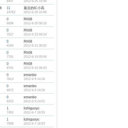
8447
2012-6-25 10:49
18
11
最后的IC小高
14752
2012-6-25 10:48
0
Rh08
6698
2012-6-25 06:15
0
Rh08
7527
2012-6-23 09:14
0
Rh08
4194
2012-6-21 06:02
0
Rh08
7701
2012-6-19 05:54
0
Rh08
6701
2012-6-15 08:43
0
emanbo
7613
2012-6-9 14:26
0
emanbo
6672
2012-6-9 14:26
0
emanbo
6323
2012-6-9 14:01
1
lizhiguoyc
7452
2012-6-7 16:53
1
lizhiguoyc
7008
2012-6-7 16:53