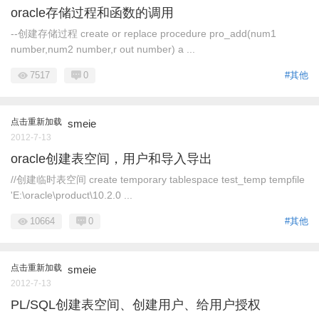
oracle存储过程和函数的调用
--创建存储过程 create or replace procedure pro_add(num1
number,num2 number,r out number) a ...
7517
0
#其他
点击重新加载
smeie
2012-7-13
oracle创建表空间，用户和导入导出
//创建临时表空间 create temporary tablespace test_temp tempfile
'E:\oracle\product\10.2.0 ...
10664
0
#其他
点击重新加载
smeie
2012-7-13
PL/SQL创建表空间、创建用户、给用户授权