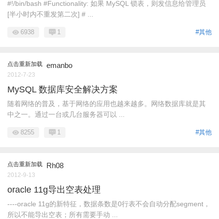
#!/bin/bash #Functionality: 如果 MySQL 锁表，则发信息给管理员
[半小时内不重发第二次] # ...
6938
1
#其他
点击重新加载
emanbo
2012-7-23
MySQL 数据库安全解决方案
随着网络的普及，基于网络的应用也越来越多。网络数据库就是其
中之一。通过一台或几台服务器可以 ...
8255
1
#其他
点击重新加载
Rh08
2012-9-13
oracle 11g导出空表处理
----oracle 11g的新特征，数据条数是0行表不会自动分配segment，
所以不能导出空表；所有需要手动 ...