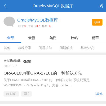
Oracle/MySQL数据库
Oracle/MySQL数据库
收藏
今日:
0
主題:
317
排名:
6
全部
最新
熱門
热帖
精華
其他
教程分享
问题求助
问题解决
基础知识
点击重新加载
Rh08
2013-12-7
ORA-01034和ORA-27101的一种解决方法
关于ORA-01034和ORA-27101的一种解决方法 系统配置是
Win2003/WinXP+Oracle 11g 1、先看oracle ...
6401
0
#其他