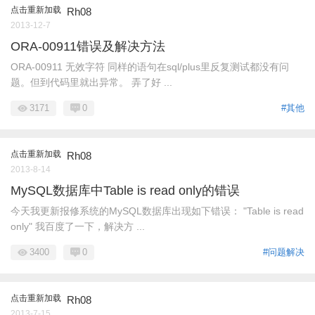
点击重新加载
Rh08
2013-12-7
ORA-00911错误及解决方法
ORA-00911 无效字符 同样的语句在sql/plus里反复测试都没有问
题。但到代码里就出异常。 弄了好 ...
3171
0
#其他
点击重新加载
Rh08
2013-8-14
MySQL数据库中Table is read only的错误
今天我更新报修系统的MySQL数据库出现如下错误： "Table is read
only" 我百度了一下，解决方 ...
3400
0
#问题解决
点击重新加载
Rh08
2013-7-15