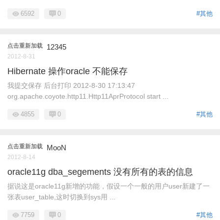
6592
0
#其他
点击重新加载
12345
2012-8-31
Hibernate 操作oracle 不能保存
我提交保存 后台打印 2012-8-30 17:13:47
org.apache.coyote.http11.Http11AprProtocol start ...
4855
0
#其他
点击重新加载
MooN
2012-8-14
oracle11g dba_segements 没有所有的表的信息
据说这是oracle11g新增的功能，假设一个一般的用户user新建了一
张表user_table,这时切换到sys用 ...
7759
0
#其他