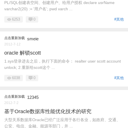
PL/SQL创建表空间、创建用户、给用户授权 declare usrName
varchar2(20) := '用户名'; pwd varch ...
6253
0
#其他
点击重新加载
smeie
2012-7-12
oracle 解锁scott
1.sys登录进去之后，执行下面的命令： realter user scott account
unlock; 2.重新给scott这个 ...
6038
0
#其他
点击重新加载
12345
2012-7-2
基于Oracle数据库性能优化技术的研究
大型关系数据库Oracle已经广泛应用于各行各业，如政府、交通、
公安、电信、金融、能源等部门，并 ...