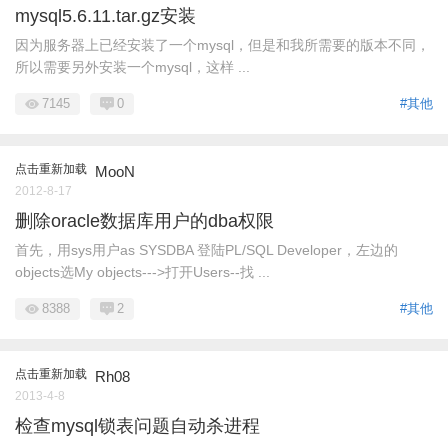
mysql5.6.11.tar.gz安装
因为服务器上已经安装了一个mysql，但是和我所需要的版本不同，
所以需要另外安装一个mysql，这样 ...
7145
0
#其他
点击重新加载
MooN
2012-8-17
删除oracle数据库用户的dba权限
首先，用sys用户as SYSDBA 登陆PL/SQL Developer，左边的
objects选My objects--->打开Users--找 ...
8388
2
#其他
点击重新加载
Rh08
2013-4-8
检查mysql锁表问题自动杀进程