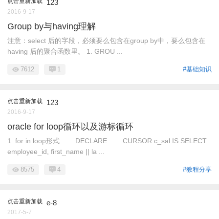
点击重新加载
123
2016-9-17
Group by与having理解
注意：select 后的字段，必须要么包含在group by中，要么包含在
having 后的聚合函数里。 1. GROU ...
7612
1
#基础知识
点击重新加载
123
2016-9-17
oracle for loop循环以及游标循环
1. for in loop形式 DECLARE CURSOR c_sal IS SELECT
employee_id, first_name || la ...
8575
4
#教程分享
点击重新加载
e-8
2017-5-7