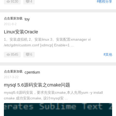
9130
4
#教程分享
点击重新加载
toy
2011-8-2
Linux安装Oracle
1、安装虚拟机 2、安装linux 3、安装配置xmanager vi
/etc/gdm/custom.conf [xdmcp] Enable=1 ...
8545
6
#其他
点击重新加载
cpentium
2017-3-22
mysql 5.6源码安装之cmake问题
mysql5.6源码安装，要求先安装cmake,本人先用yum -y install
cmake 成功安装cmake, 设计mysql安 ...