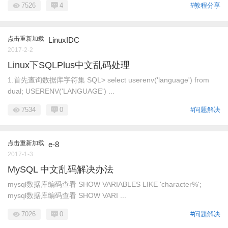
7526
4
#教程分享
点击重新加载
LinuxIDC
2017-2-2
Linux下SQLPlus中文乱码处理
1.首先查询数据库字符集 SQL> select userenv('language') from
dual; USERENV('LANGUAGE') ...
7534
0
#问题解决
点击重新加载
e-8
2017-1-3
MySQL 中文乱码解决办法
mysql数据库编码查看 SHOW VARIABLES LIKE 'character%';
mysql数据库编码查看 SHOW VARI ...
7026
0
#问题解决