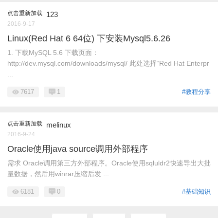
点击重新加载
123
2016-9-17
Linux(Red Hat 6 64位) 下安装Mysql5.6.26
1. 下载MySQL 5.6 下载页面：
http://dev.mysql.com/downloads/mysql/ 此处选择“Red Hat Enterpr
...
7617
1
#教程分享
点击重新加载
melinux
2016-9-24
Oracle使用java source调用外部程序
需求 Oracle调用第三方外部程序。Oracle使用sqluldr2快速导出大批
量数据，然后用winrar压缩后发 ...
6181
0
#基础知识