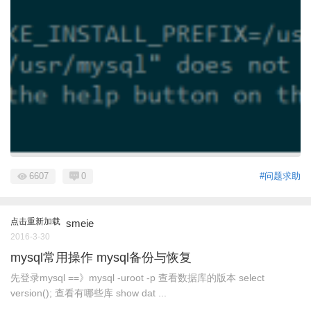
6607
0
#问题求助
点击重新加载
smeie
2016-3-30
mysql常用操作 mysql备份与恢复
先登录mysql ==》mysql -uroot -p 查看数据库的版本 select
version(); 查看有哪些库 show dat ...