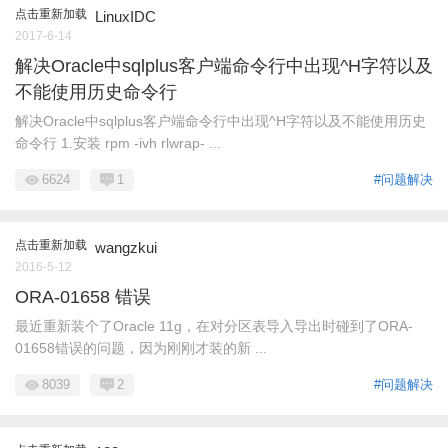
点击重新加载
LinuxIDC
2017-6-14
解决Oracle中sqlplus客户端命令行中出现^H字符以及
不能使用历史命令行
解决Oracle中sqlplus客户端命令行中出现^H字符以及不能使用历史
命令行 1.安装 rpm -ivh rlwrap- ...
6624
1
#问题解决
点击重新加载
wangzkui
2016-5-12
ORA-01658 错误
最近重新装个了Oracle 11g，在对分区表导入导出时碰到了ORA-
01658错误的问题，因为刚刚才装的新 ...
8039
2
#问题解决