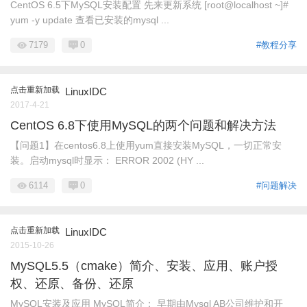
CentOS 6.5下MySQL安装配置 先来更新系统 [root@localhost ~]#
yum -y update 查看已安装的mysql ...
7179
0
#教程分享
点击重新加载
LinuxIDC
2017-4-21
CentOS 6.8下使用MySQL的两个问题和解决方法
【问题1】在centos6.8上使用yum直接安装MySQL，一切正常安
装。启动mysql时显示： ERROR 2002 (HY ...
6114
0
#问题解决
点击重新加载
LinuxIDC
2015-10-26
MySQL5.5（cmake）简介、安装、应用、账户授
权、还原、备份、还原
MySQL安装及应用 MySQL简介： 早期由Mysql AB公司维护和开