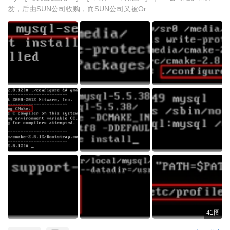
发，后由SUN公司收购，而SUN公司又被Or ...
41图