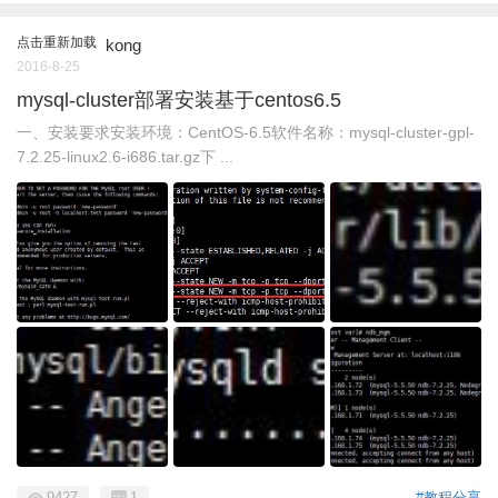
点击重新加载
kong
2016-8-25
mysql-cluster部署安装基于centos6.5
一、安装要求安装环境：CentOS-6.5软件名称：mysql-cluster-gpl-
7.2.25-linux2.6-i686.tar.gz下 ...
9427
1
#教程分享