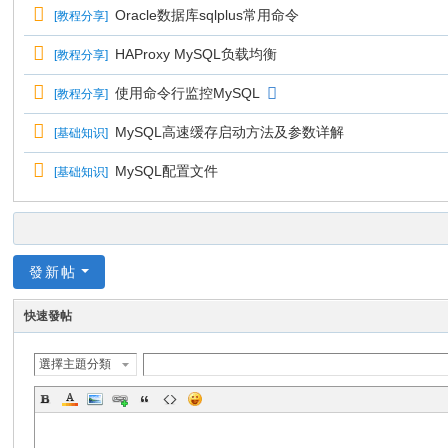
Oracle数据库sqlplus常用命令
[
教程分享
]
HAProxy MySQL负载均衡
[
教程分享
]
使用命令行监控MySQL
[
教程分享
]
MySQL高速缓存启动方法及参数详解
[
基础知识
]
MySQL配置文件
[
基础知识
]
發新帖
快速發帖
選擇主題分類