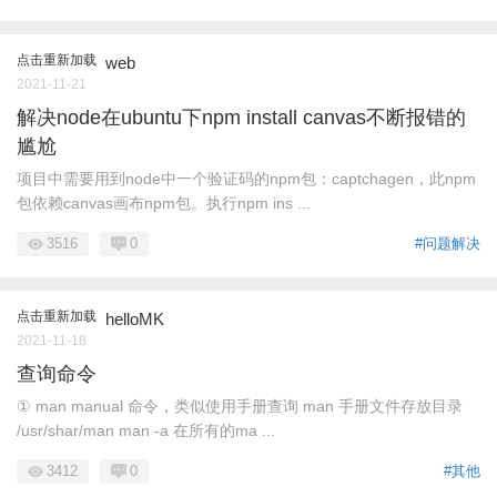
点击重新加载
web
2021-11-21
解决node在ubuntu下npm install canvas不断报错的
尴尬
项目中需要用到node中一个验证码的npm包：captchagen，此npm
包依赖canvas画布npm包。执行npm ins ...
3516
0
#问题解决
点击重新加载
helloMK
2021-11-18
查询命令
① man manual 命令，类似使用手册查询 man 手册文件存放目录
/usr/shar/man man -a 在所有的ma ...
3412
0
#其他