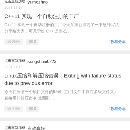
点击重新加载
yumozhao
2021-11-17
C++11 实现一个自动注册的工厂
C++11 实现一个自动注册的工厂今天又重新温习了一下这种写法，
分享给大家，可见学好 C++ 是多么 ...
2886
0
#教程分享
点击重新加载
songshuai0223
2021-11-15
Linux压缩和解压缩错误：Exiting with failure status
due to previous error
​今天在压缩一个项目文件的时候（项目文件中存在多级文件夹），
直接用的解压命令 然而到 ...
1785
0
#教程分享
点击重新加载
有你真好