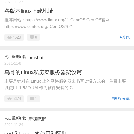
2021-11-27
各版本linux下载地址
推荐网站：https://www.linux.org/ 1.CentOS CentOS官网：
https://www.centos.org/ CentOS各个 ...
4620
0
#其他
点击重新加载
mushui
2021-11-8
鸟哥的Linux私房菜服务器架设篇
主要是针对在 Linux 上的网络服务器来书写架设方式的，鸟哥主要
以使用 RPM/YUM 作为软件安装的 C ...
5374
1
#教程分享
点击重新加载
新猿呓码
2021-11-26
curl 和 wget 的使用和区别