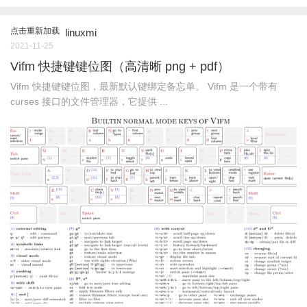
点击重新加载
linuxmi
2021-11-25
Vifm 快捷键键位图（高清晰 png + pdf）
Vifm 快捷键键位图，最新默认键绑定备忘单。 Vifm 是一个带有
curses 接口的文件管理器，它提供 ...