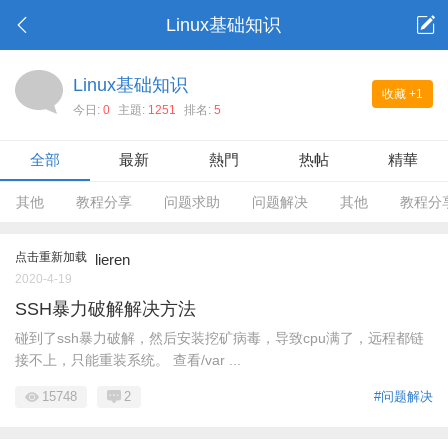
Linux基础知识
Linux基础知识
收藏
+1
今日:
0
主題:
1251
排名:
5
全部
最新
熱門
热帖
精華
其他
教程分享
问题求助
问题解决
其他
教程分
点击重新加载
lieren
2020-4-19
SSH暴力破解解决方法
碰到了ssh暴力破解，然后安装挖矿病毒，导致cpu满了，远程都链
接不上，只能重装系统。 查看/var ...
15748
2
#问题解决