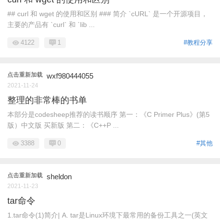
## curl 和 wget 的使用和区别 ### 简介 `cURL` 是一个开源项目，
主要的产品有 `curl` 和 `lib ...
4122
1
#教程分享
点击重新加载
wxf980444055
2021-11-24
整理的非常棒的书单
本部分是codesheep推荐的读书顺序 第一：《C Primer Plus》(第5
版）中文版 买新版 第二：《C++P ...
3388
0
#其他
点击重新加载
sheldon
2021-11-23
tar命令
1.tar命令(1)简介| A. tar是Linux环境下最常用的备份工具之一(英文