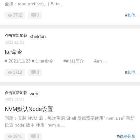
全拼：tape archive)。| B. ta ...
3782
0
#其他
点击重新加载
sheldon
2021-11-23
tar命令
# 2021/11/23 # 1.tar命令 ## (1)简介 &en ...
3719
0
#其他
点击重新加载
web
2021-11-21
NVM默认Node设置
问题：安装 NVM 后，每次重启 Shell 后都需要使用” nvm use” 重新
设置 node 版本 使用” nvm a ...
2941
0
#教程分享