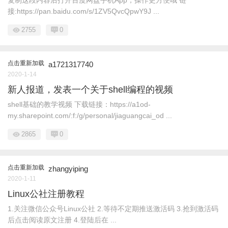
复制这段内容后打开百度网盘手机App，操作更方便哦 链
接:https://pan.baidu.com/s/1ZV5QvcQpwY9J ...
2755
0
点击重新加载
a1721317740
2020-1-14
新人报道，发表一个关于shell编程的视频
shell基础的教学视频 下载链接：https://a1od-
my.sharepoint.com/:f:/g/personal/jiaguangcai_od ...
2865
0
点击重新加载
zhangyiping
2020-1-11
Linux公社注册教程
1.关注微信公众号Linux公社 2.等待不定期推送激活码 3.抢到激活码
后点击阅读原文注册 4.登陆后在 ...