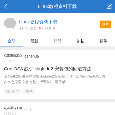
Linux教程资料下载
Linux教程资料下载
收藏
今日:
0
主題:
347
排名:
4
全部
最新
熱門
热帖
精華
点击重新加载
czhehua
2020-2-6
CentOS8 缺少 libglade2 安装包的回避方法
某些gtk2应用程序需要libglade2安装包，但不知为何CentOS8的
yum仓库里没有此包， 经测试，可手动 ...
3752
0
点击重新加载
dcq
2020-2-2