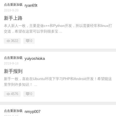
点击重新加载
ryan69t
2019-9-20
新手上路
本人新人一枚，主要是做c++和Python开发，所以需要经常和linux打
交道，希望在这里可以学到很多宝 ...
3622
0
点击重新加载
yuiyoshioka
2019-9-16
新手报到
新手一枚，喜欢在Ubuntu环境下学习PHP和Android开发！希望能这
里学到许多知识！ ...
4576
0
点击重新加载
nmyp007