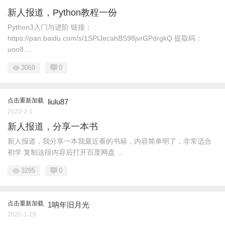
新人报道，Python教程一份
Python3入门与进阶 链接：
https://pan.baidu.com/s/1SPIJecahBS98jvrGPdrgkQ 提取码：
uoo8 ...
3069
0
点击重新加载
liulu87
2020-2-1
新人报道，分享一本书
新人报道，我分享一本我最近看的书籍，内容简单明了，非常适合
初学 复制这段内容后打开百度网盘 ...
3285
0
点击重新加载
1呐年旧月光
2020-1-29