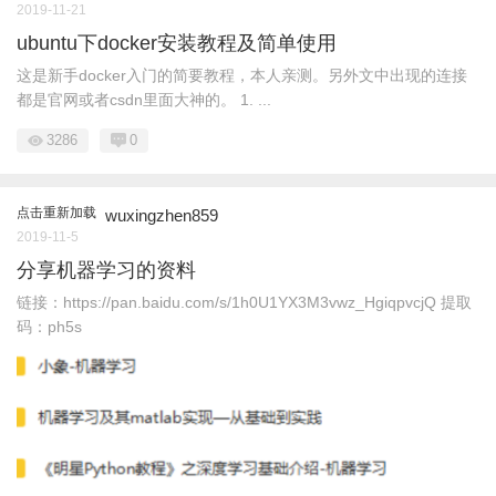
2019-11-21
ubuntu下docker安装教程及简单使用
这是新手docker入门的简要教程，本人亲测。另外文中出现的连接
都是官网或者csdn里面大神的。 1. ...
3286
0
点击重新加载
wuxingzhen859
2019-11-5
分享机器学习的资料
链接：https://pan.baidu.com/s/1h0U1YX3M3vwz_HgiqpvcjQ 提取
码：ph5s