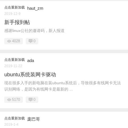
点击重新加载
haut_zm
2019-12-9
新手报到帖
感谢linux公社的邀请码，新人报道
4028
0
点击重新加载
ada
2019-11-22
ubuntu系统装网卡驱动
现在很多入手的新电脑在装ubuntu系统后，导致很多有线网卡无法
识别网络，是因为有线网卡是最新的 ...
5170
0
点击重新加载
庞巴哥
2019-1-4