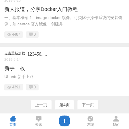
2019-9-15
新人报道，分享Docker入门教程
一、基本概念 1、image docker 镜像。可类比于操作系统的安装镜
像，如 centos 官方镜像，创建并 ...
4487
0
点击重新加载
123456.....
2019-9-14
新手一枚
Ubuntu新手上路
4391
0
上一页
第4页
下一页
首页
资讯
发现
我的