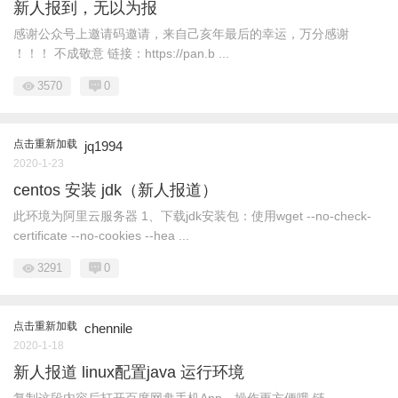
新人报到，无以为报
感谢公众号上邀请码邀请，来自己亥年最后的幸运，万分感谢
！！！ 不成敬意 链接：https://pan.b ...
3570
0
点击重新加载
jq1994
2020-1-23
centos 安装 jdk（新人报道）
此环境为阿里云服务器 1、下载jdk安装包：使用wget --no-check-
certificate --no-cookies --hea ...
3291
0
点击重新加载
chennile
2020-1-18
新人报道 linux配置java 运行环境